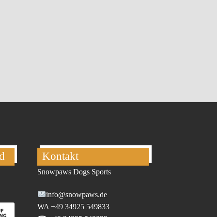
d
Kontakt
Snowpaws Dogs Sports
info@snowpaws.de
WA +49 34925 549833