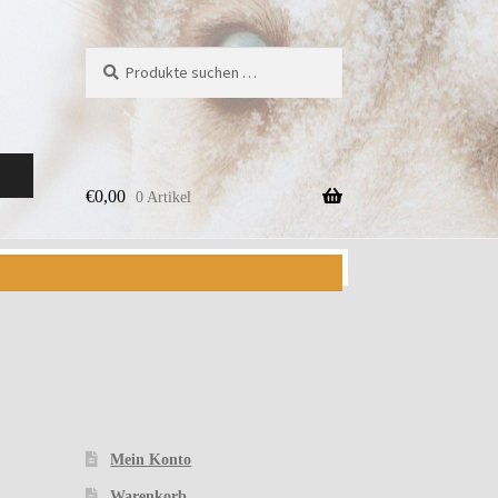
Suchen
Suchen
nach:
€
0,00
0 Artikel
Mein Konto
Warenkorb