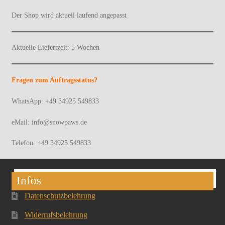
Der Shop wird aktuell laufend angepasst
Aktuelle Liefertzeit: 5 Wochen
Fragen zum Auftragsstatus?
WhatsApp: +49 34925 549833
eMail: info@snowpaws.de
Telefon: +49 34925 549833
Infos
Datenschutzbelehrung
Widerrufsbelehrung