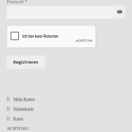
Erforderlich
Passwort
*
Registrieren
Mein Konto
Warenkorb
Kasse
ACHTUNG!