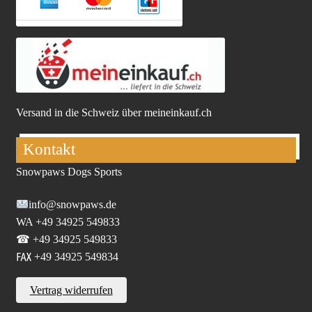
Versand in die Schweiz über meineinkauf.ch
Kontakt
Snowpaws Dogs Sports
info@snowpaws.de
WA +49 34925 549833
☎ +49 34925 549833
℻ +49 34925 549834
Vertrag widerrufen